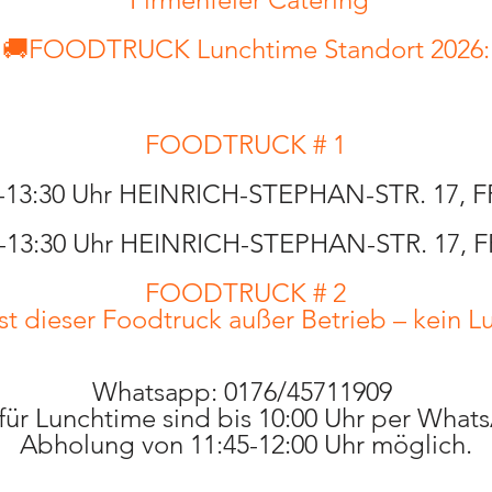
🚚FOODTRUCK Lunchtime Standort 2026:
FOODTRUCK # 1​
30-13:30 Uhr HEINRICH-STEPHAN-STR. 17, 
0-13:30 Uhr HEINRICH-STEPHAN-STR. 17, 
FOODTRUCK # 2
t dieser Foodtruck außer Betrieb – kein L
Whatsapp: 0176/45711909
für Lunchtime sind bis 10:00 Uhr per Wh
Abholung von 11:45-12:00 Uhr möglich.