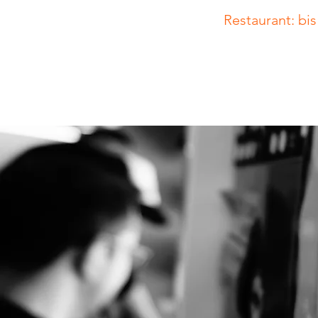
Restaurant: bi