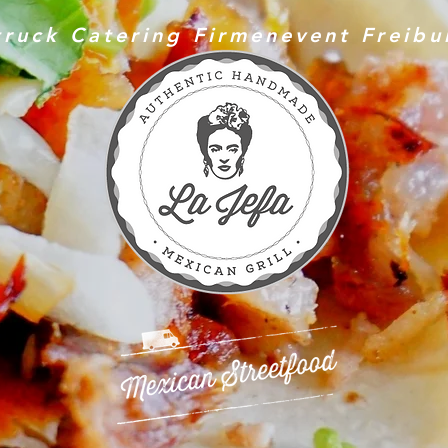
ruck Catering Firmenevent Freibu