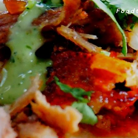
Foodt