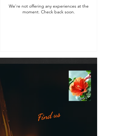
We're not offering any experiences at the
moment. Check back soon.
Find us