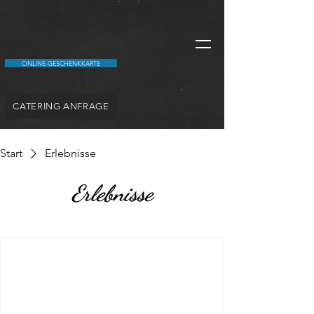
ONLINE-GESCHENKKARTE
CATERING ANFRAGE
Start
Erlebnisse
Erlebnisse