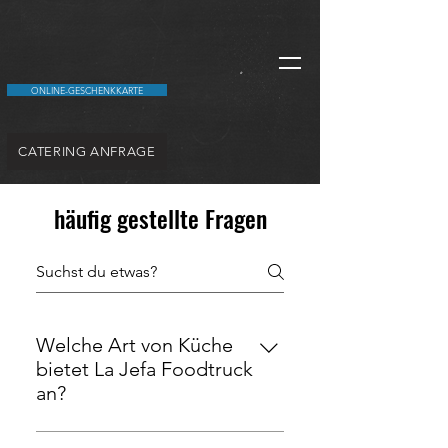
ONLINE-GESCHENKKARTE
CATERING ANFRAGE
häufig gestellte Fragen
Welche Art von Küche
bietet La Jefa Foodtruck
an?
La Jefa Foodtruck ist auf