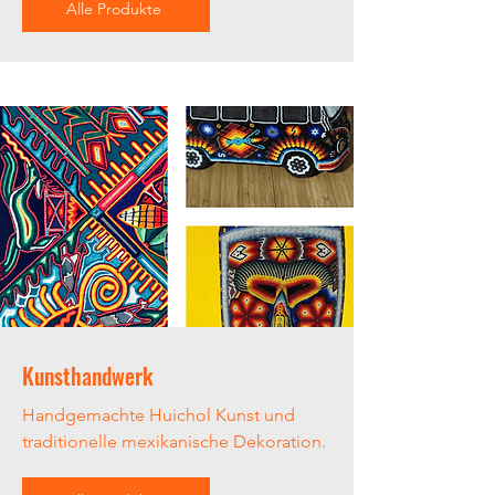
Alle Produkte
Kunsthandwerk
Handgemachte Huichol Kunst und
traditionelle mexikanische Dekoration.