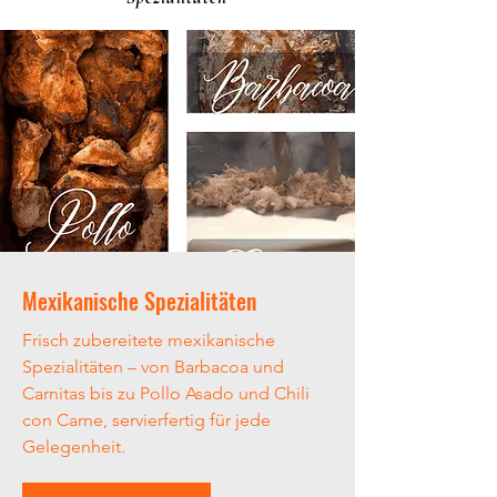
Mexikanische Spezialitäten
Frisch zubereitete mexikanische
Spezialitäten – von Barbacoa und
Carnitas bis zu Pollo Asado und Chili
con Carne, servierfertig für jede
Gelegenheit.