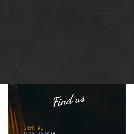
Find us
DIENSTAG