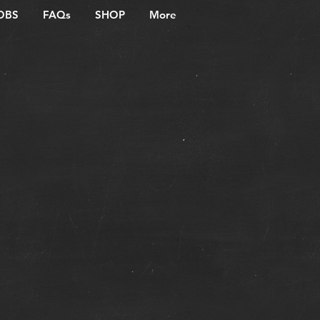
OBS
FAQs
SHOP
More