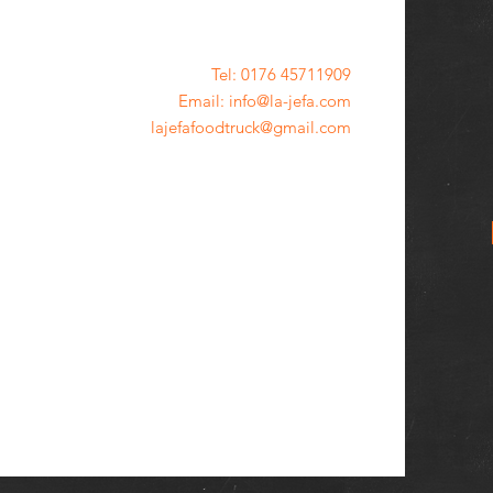
Tel: 0176 45711909
Email: info@la-jefa.com
lajefafoodtruck@gmail.com