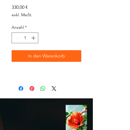
Preis
330,00 €
exkl. MwSt.
Anzahl
*
In den Warenkorb