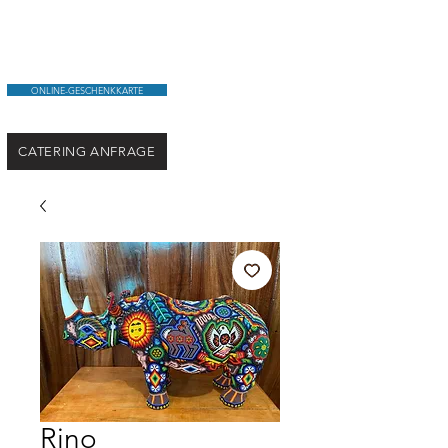
ONLINE-GESCHENKKARTE
CATERING ANFRAGE
Rino