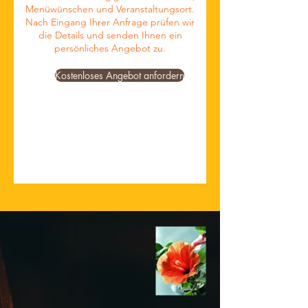
Menüwünschen und Veranstaltungsort.
Nach Eingang Ihrer Anfrage prüfen wir
die Details und senden Ihnen ein
persönliches Angebot zu.
Kostenloses Angebot anfordern