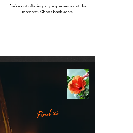
We're not offering any experiences at the
moment. Check back soon.
Find us