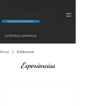
ONLINE-GESCHENKKARTE
CATERING ANFRAGE
Inicio
Erlebnisse
Experiencias