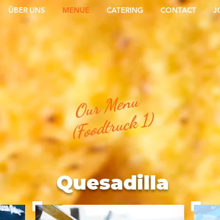
ÜBER UNS
MENUE
CATERING
CONTACT
J
Our Menu
(Foodtruck 1)
Quesadilla