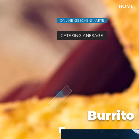
HOME
ONLINE-GESCHENKKARTE
CATERING ANFRAGE
Burrito