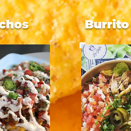
chos
Burrito