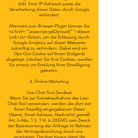
(inkl. Ihrer IP-Adresse) sowie die
Verarbeitung dieser Daten durch Google
verhindert.
Alternativ zum Browser-Plugin können Sie
<a href=""javascript:gaOptout()"">diesen
Link</a> klicken, um die Erfassung durch
Google Analytics auf dieser Webseite
zukünftig zu verhindern. Dabei wird ein
Opt-Out-Cookie auf Ihrem Endgerät
abgelegt. Löschen Sie Ihre Cookies, werden
Sie erneut um Erteilung Ihrer Einwilligung
gebeten.
6. Online-Marketing
Live-Chat-Tool Zendesk
Wenn Sie zur Kontaktaufnahme das Live-
Chat-Tool verwenden, werden die dort von
Ihnen freiwillig eingegebenen Daten
(Name, Email-Adresse, Nachricht) gemäß
Art. 6 Abs. 1 S. 1 lit. b DSGVO zum Zweck
der Beantwortung der Anfrage im Rahmen
der Vertragsabwicklung durch uns
verarbeitet. Darüber hinaus dient die