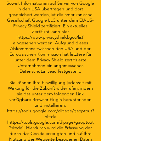
Soweit Informationen auf Server von Google
in den USA übertragen und dort
gespeichert werden, ist die amerikanische
Gesellschaft Google LLC unter dem EU-US-
Privacy Shield zertifiziert. Ein aktuelles
Zertifikat kann hier
[
https://www.privacyshield.gov/list]
eingesehen werden. Aufgrund dieses
Abkommens zwischen den USA und der
Europäischen Kommission hat letztere für
unter dem Privacy Shield zertifizierte
Unternehmen ein angemessenes
Datenschutzniveau festgestellt.
Sie können Ihre Einwilligung jederzeit mit
Wirkung für die Zukunft widerrufen, indem
sie das unter dem folgenden Link
verfügbare Browser-Plugin herunterladen
und installieren:
https://tools.google.com/dlpage/gaoptout?
hl=de
[
https://tools.google.com/dlpage/gaoptout
?hl=de].
Hierdurch wird die Erfassung der
durch das Cookie erzeugten und auf Ihre
Nutzung der Webseite bezogenen Daten