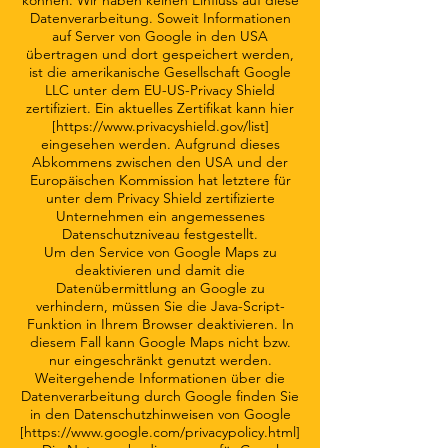
können. Wir haben keinen Einfluss auf diese
Datenverarbeitung. Soweit Informationen
auf Server von Google in den USA
übertragen und dort gespeichert werden,
ist die amerikanische Gesellschaft Google
LLC unter dem EU-US-Privacy Shield
zertifiziert. Ein aktuelles Zertifikat kann hier
[
https://www.privacyshield.gov/list]
eingesehen werden. Aufgrund dieses
Abkommens zwischen den USA und der
Europäischen Kommission hat letztere für
unter dem Privacy Shield zertifizierte
Unternehmen ein angemessenes
Datenschutzniveau festgestellt.
Um den Service von Google Maps zu
deaktivieren und damit die
Datenübermittlung an Google zu
verhindern, müssen Sie die Java-Script-
Funktion in Ihrem Browser deaktivieren. In
diesem Fall kann Google Maps nicht bzw.
nur eingeschränkt genutzt werden.
Weitergehende Informationen über die
Datenverarbeitung durch Google finden Sie
in den Datenschutzhinweisen von Google
[
https://www.google.com/privacypolicy.html]