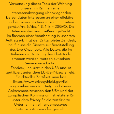
Verwendung dieses Tools der Wahrung
unserer im Rahmen einer
Interessenabwägung überwiegenden
berechtigten Interessen an einer effektiven
und verbesserten Kundenkommunikation
gemäß Art. 6 Abs. 1 S. 1 lit. f DSGVO. Die
Daten werden anschließend gelöscht.
Im Rahmen einer Verarbeitung in unserem
Auftrag erbringt der Drittanbieter Zendesk,
Inc. für uns die Dienste zur Bereitstellung
des Live-Chat-Tools. Alle Daten, die im
Rahmen der Nutzung des Chat-Tools
erhoben werden, werden auf seinen
Servern verarbeitet.
Zendesk, Inc. sitzt in den USA und ist
zertifiziert unter dem EU-US-Privacy Shield.
Ein aktuelles Zertifikat kann hier
[
https://www.privacyshield.gov/list]
eingesehen werden. Aufgrund dieses
Abkommens zwischen den USA und der
Europäischen Kommission hat letztere für
unter dem Privacy Shield zertifizierte
Unternehmen ein angemessenes
Datenschutzniveau festgestellt.