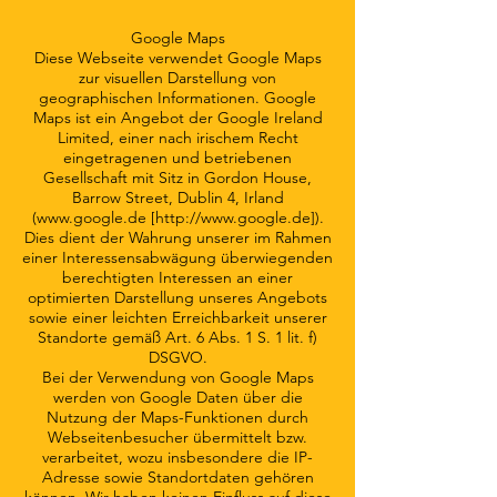
Google Maps
Diese Webseite verwendet Google Maps
zur visuellen Darstellung von
geographischen Informationen. Google
Maps ist ein Angebot der Google Ireland
Limited, einer nach irischem Recht
eingetragenen und betriebenen
Gesellschaft mit Sitz in Gordon House,
Barrow Street, Dublin 4, Irland
(
www.google.de
[
http://www.google.de
]).
Dies dient der Wahrung unserer im Rahmen
einer Interessensabwägung überwiegenden
berechtigten Interessen an einer
optimierten Darstellung unseres Angebots
sowie einer leichten Erreichbarkeit unserer
Standorte gemäß Art. 6 Abs. 1 S. 1 lit. f)
DSGVO.
Bei der Verwendung von Google Maps
werden von Google Daten über die
Nutzung der Maps-Funktionen durch
Webseitenbesucher übermittelt bzw.
verarbeitet, wozu insbesondere die IP-
Adresse sowie Standortdaten gehören