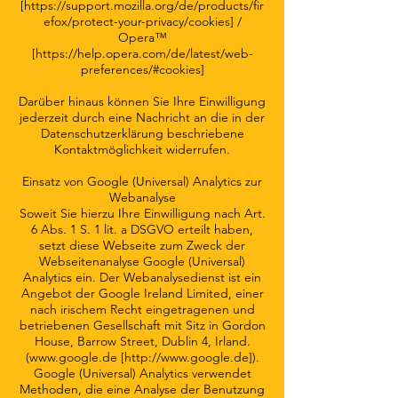
[
https://support.mozilla.org/de/products/fir
efox/protect-your-privacy/cookies]
/
Opera™
[
https://help.opera.com/de/latest/web-
preferences/#cookies]
Darüber hinaus können Sie Ihre Einwilligung
jederzeit durch eine Nachricht an die in der
Datenschutzerklärung beschriebene
Kontaktmöglichkeit widerrufen.
Einsatz von Google (Universal) Analytics zur
Webanalyse
Soweit Sie hierzu Ihre Einwilligung nach Art.
6 Abs. 1 S. 1 lit. a DSGVO erteilt haben,
setzt diese Webseite zum Zweck der
Webseitenanalyse Google (Universal)
Analytics ein. Der Webanalysedienst ist ein
Angebot der Google Ireland Limited, einer
nach irischem Recht eingetragenen und
betriebenen Gesellschaft mit Sitz in Gordon
House, Barrow Street, Dublin 4, Irland.
(
www.google.de
[
http://www.google.de
]).
Google (Universal) Analytics verwendet
Methoden, die eine Analyse der Benutzung