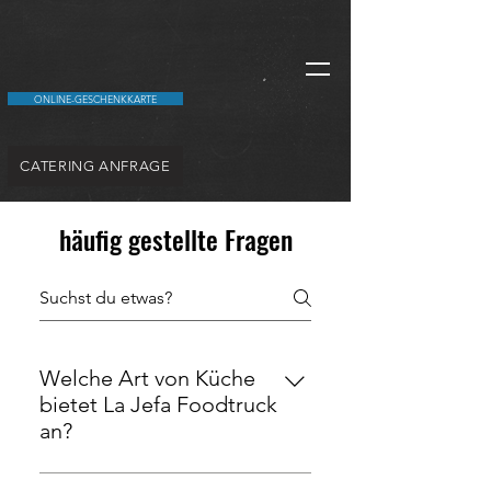
ONLINE-GESCHENKKARTE
CATERING ANFRAGE
häufig gestellte Fragen
Welche Art von Küche
bietet La Jefa Foodtruck
an?
La Jefa Foodtruck ist auf