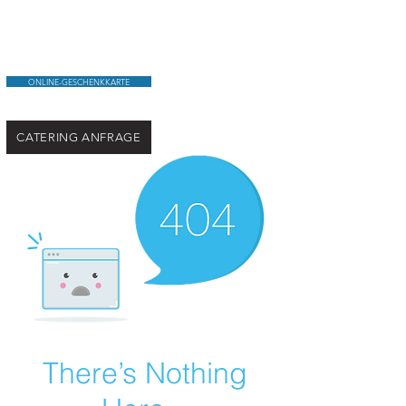
ONLINE-GESCHENKKARTE
CATERING ANFRAGE
There’s Nothing