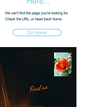
Here...
We can’t find the page you’re looking for.
Check the URL, or head back home.
Go Home
Find us