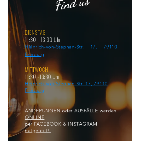
Find us
DIENSTAG
11:30 - 13:30 Uhr
Heinrich-von-Stephan-Str. 17, 79110
Freiburg
MITTWOCH
11:30 -13:30 Uhr
Heinrich-von-Stephan-Str. 17, 79110
Freiburg
ÄNDERUNGEN oder AUSFÄLLE werden
ONLINE
per FACEBOOK & INSTAGRAM
mitgeteilt!