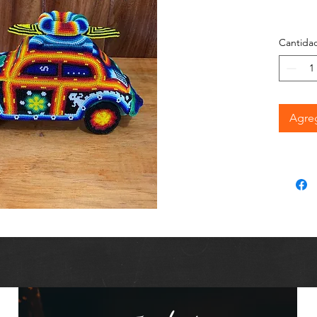
Cantida
Agreg