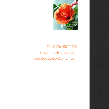
Tel: 0176 45711909
Email: info@la-jefa.com
lajefafoodtruck@gmail.com