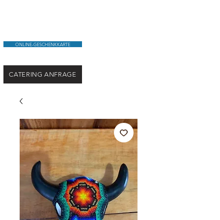
ONLINE-GESCHENKKARTE
CATERING ANFRAGE