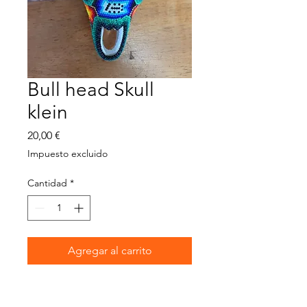
Bull head Skull
klein
Precio
20,00 €
Impuesto excluido
Cantidad
*
Agregar al carrito