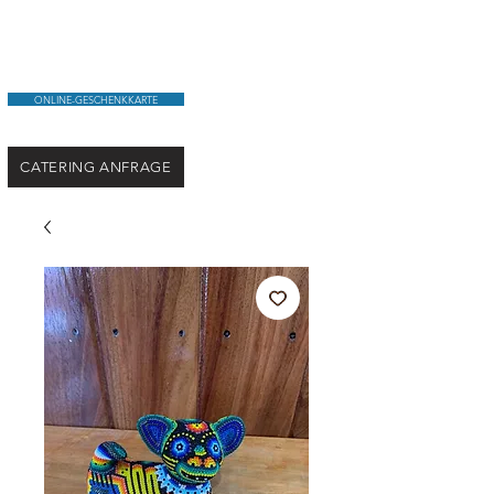
ONLINE-GESCHENKKARTE
CATERING ANFRAGE