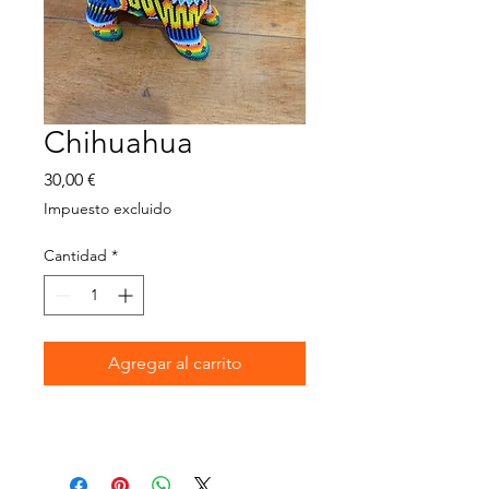
Chihuahua
Precio
30,00 €
Impuesto excluido
Cantidad
*
Agregar al carrito