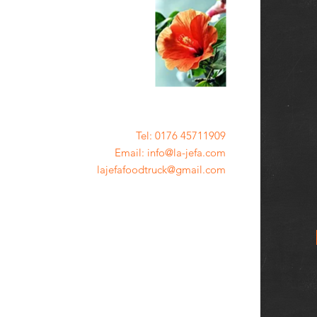
Tel: 0176 45711909
Email: info@la-jefa.com
lajefafoodtruck@gmail.com