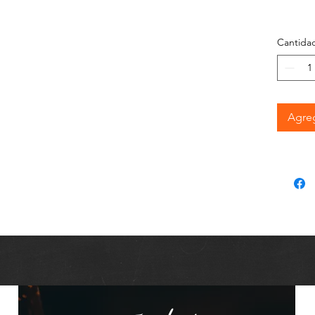
Cantida
Agreg