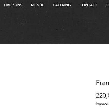
ÜBER UNS
MENUE
CATERING
CONTACT
J
Fra
220,
Impuest