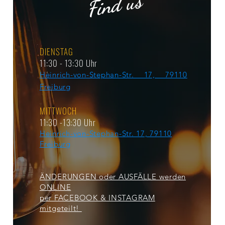
Find us
DIENSTAG
11:30 - 13:30 Uhr
Heinrich-von-Stephan-Str. 17, 79110
Freiburg
MITTWOCH
11:30 -13:30 Uhr
Heinrich-von-Stephan-Str. 17, 79110
Freiburg
ÄNDERUNGEN oder AUSFÄLLE werden
ONLINE
per FACEBOOK & INSTAGRAM
mitgeteilt!