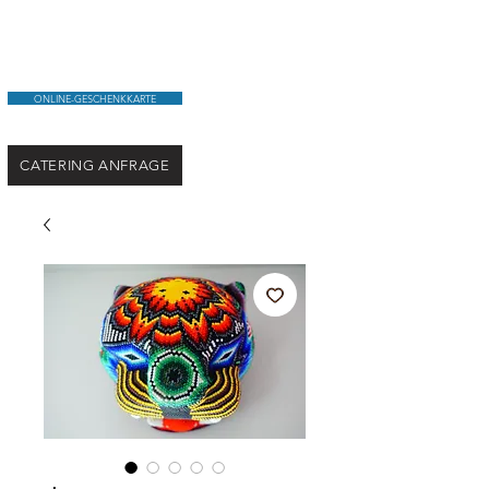
ONLINE-GESCHENKKARTE
CATERING ANFRAGE