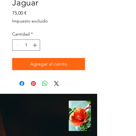
Jaguar
Precio
75,00 €
Impuesto excluido
Cantidad
*
Agregar al carrito