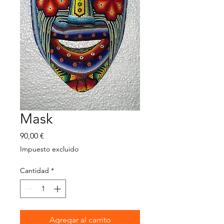
Mask
Precio
90,00 €
Impuesto excluido
Cantidad
*
Agregar al carrito