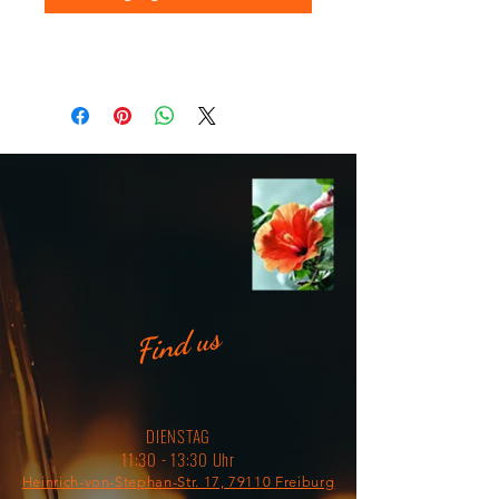
Find us
DIENSTAG
11:30 - 13:30 Uhr
Heinrich-von-Stephan-Str. 17, 79110 Freiburg