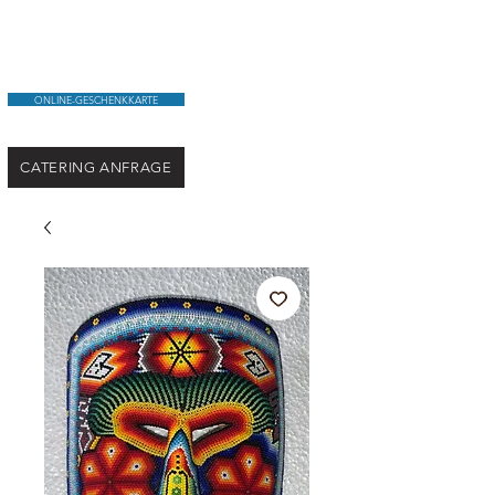
ONLINE-GESCHENKKARTE
CATERING ANFRAGE