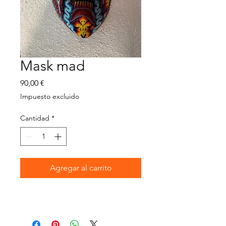
Mask mad
Precio
90,00 €
Impuesto excluido
Cantidad
*
Agregar al carrito