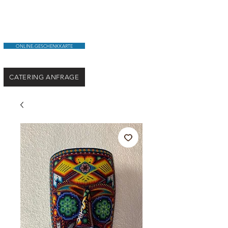
ONLINE-GESCHENKKARTE
CATERING ANFRAGE