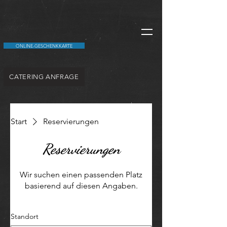
ONLINE-GESCHENKKARTE
CATERING ANFRAGE
Start
Reservierungen
Reservierungen
Wir suchen einen passenden Platz
basierend auf diesen Angaben.
Standort